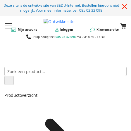
Deze site is de ontwikkelsite van SEDU-Internet. Bestellen hierop is niet
mogelijk. Voor meer informatie, bel: 085 02 32 098
W
Mijn account
Inloggen
Klantenservice
085 02 32 098
Hulp nodig? Bel
ma - vr: 8.30 - 17.30
Productoverzicht