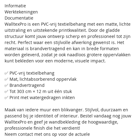
Informatie
Werktekeningen
Documentatie
WalltexPro is een PVC-vrij textielbehang met een matte, lichte
uitstraling en uitstekende printkwaliteit. Door de gladde
structuur komt jouw ontwerp scherp en professioneel tot zijn
recht. Perfect waar een stijlvolle afwerking gewenst is. Het
materiaal is brandvertragend en kan in brede formaten
worden geleverd, zodat je ook naadloos grotere oppervlakken
kunt bekleden voor een moderne, visuele impact.
✅ PVC-vrij textielbehang
✅ Mat, lichtabsorberend oppervlak
✅ Brandvertragend
✅ Tot 303 cm × 12 m uit één stuk
✅ Print met watergedragen inkten
Maak van iedere muur een blikvanger. Stijlvol, duurzaam en
passend bij je identiteit of interieur. Bestel vandaag nog jouw
WalltexPro en geef je wandbekleding de hoogwaardige,
professionele finish die het verdient!
Neem contact met ons op voor de actuele