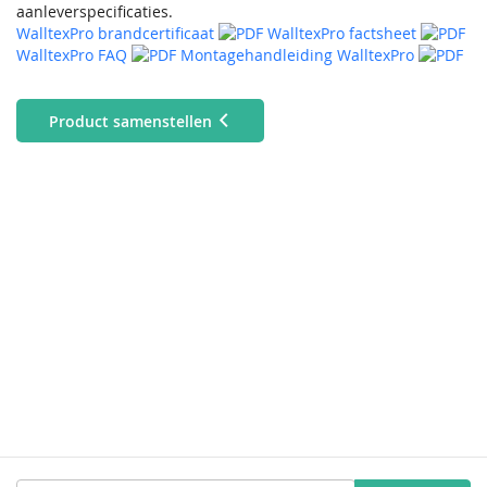
aanleverspecificaties.
WalltexPro brandcertificaat
WalltexPro factsheet
WalltexPro FAQ
Montagehandleiding WalltexPro
Product samenstellen