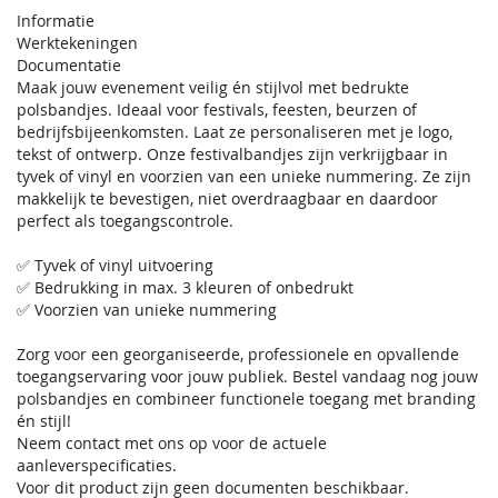
Informatie
Werktekeningen
Documentatie
Maak jouw evenement veilig én stijlvol met bedrukte
polsbandjes. Ideaal voor festivals, feesten, beurzen of
bedrijfsbijeenkomsten. Laat ze personaliseren met je logo,
tekst of ontwerp. Onze festivalbandjes zijn verkrijgbaar in
tyvek of vinyl en voorzien van een unieke nummering. Ze zijn
makkelijk te bevestigen, niet overdraagbaar en daardoor
perfect als toegangscontrole.
✅ Tyvek of vinyl uitvoering
✅ Bedrukking in max. 3 kleuren of onbedrukt
✅ Voorzien van unieke nummering
Zorg voor een georganiseerde, professionele en opvallende
toegangservaring voor jouw publiek. Bestel vandaag nog jouw
polsbandjes en combineer functionele toegang met branding
én stijl!
Neem contact met ons op voor de actuele
aanleverspecificaties.
Voor dit product zijn geen documenten beschikbaar.