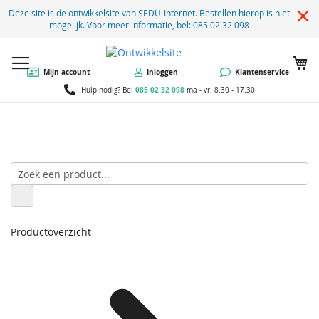
Deze site is de ontwikkelsite van SEDU-Internet. Bestellen hierop is niet
mogelijk. Voor meer informatie, bel: 085 02 32 098
W
Mijn account
Inloggen
Klantenservice
085 02 32 098
Hulp nodig? Bel
ma - vr: 8.30 - 17.30
Productoverzicht