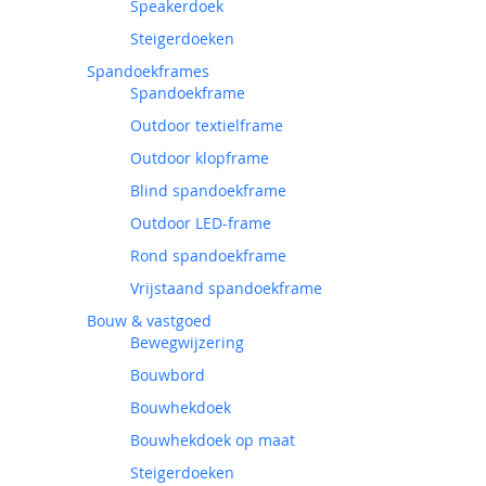
Speakerdoek
Steigerdoeken
Spandoekframes
Spandoekframe
Outdoor textielframe
Outdoor klopframe
Blind spandoekframe
Outdoor LED-frame
Rond spandoekframe
Vrijstaand spandoekframe
Bouw & vastgoed
Bewegwijzering
Bouwbord
Bouwhekdoek
Bouwhekdoek op maat
Steigerdoeken