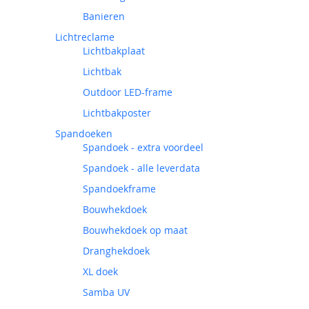
Banieren
Lichtreclame
Lichtbakplaat
Lichtbak
Outdoor LED-frame
Lichtbakposter
Spandoeken
Spandoek - extra voordeel
Spandoek - alle leverdata
Spandoekframe
Bouwhekdoek
Bouwhekdoek op maat
Dranghekdoek
XL doek
Samba UV