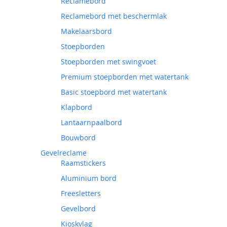
Reclamebord
Reclamebord met beschermlak
Makelaarsbord
Stoepborden
Stoepborden met swingvoet
Premium stoepborden met watertank
Basic stoepbord met watertank
Klapbord
Lantaarnpaalbord
Bouwbord
Gevelreclame
Raamstickers
Aluminium bord
Freesletters
Gevelbord
Kioskvlag