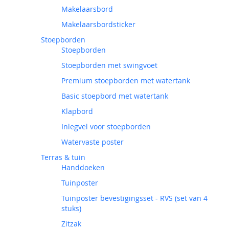
Makelaarsbord
Makelaarsbordsticker
Stoepborden
Stoepborden
Stoepborden met swingvoet
Premium stoepborden met watertank
Basic stoepbord met watertank
Klapbord
Inlegvel voor stoepborden
Watervaste poster
Terras & tuin
Handdoeken
Tuinposter
Tuinposter bevestigingsset - RVS (set van 4
stuks)
Zitzak