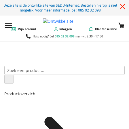
Deze site is de ontwikkelsite van SEDU-Internet. Bestellen hierop is niet
mogelijk. Voor meer informatie, bel: 085 02 32 098
W
Mijn account
Inloggen
Klantenservice
085 02 32 098
Hulp nodig? Bel
ma - vr: 8.30 - 17.30
Productoverzicht