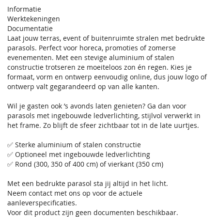
Informatie
Werktekeningen
Documentatie
Laat jouw terras, event of buitenruimte stralen met bedrukte
parasols. Perfect voor horeca, promoties of zomerse
evenementen. Met een stevige aluminium of stalen
constructie trotseren ze moeiteloos zon én regen. Kies je
formaat, vorm en ontwerp eenvoudig online, dus jouw logo of
ontwerp valt gegarandeerd op van alle kanten.
Wil je gasten ook ’s avonds laten genieten? Ga dan voor
parasols met ingebouwde ledverlichting, stijlvol verwerkt in
het frame. Zo blijft de sfeer zichtbaar tot in de late uurtjes.
✅ Sterke aluminium of stalen constructie
✅ Optioneel met ingebouwde ledverlichting
✅ Rond (300, 350 of 400 cm) of vierkant (350 cm)
Met een bedrukte parasol sta jij altijd in het licht.
Neem contact met ons op voor de actuele
aanleverspecificaties.
Voor dit product zijn geen documenten beschikbaar.