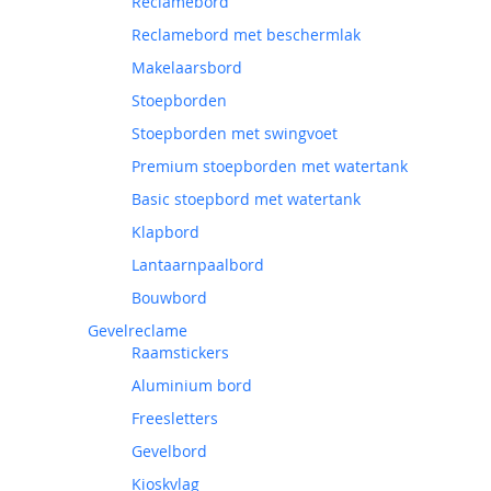
Reclamebord
Reclamebord met beschermlak
Makelaarsbord
Stoepborden
Stoepborden met swingvoet
Premium stoepborden met watertank
Basic stoepbord met watertank
Klapbord
Lantaarnpaalbord
Bouwbord
Gevelreclame
Raamstickers
Aluminium bord
Freesletters
Gevelbord
Kioskvlag