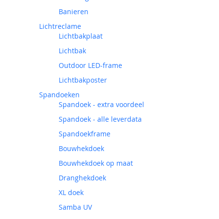
Banieren
Lichtreclame
Lichtbakplaat
Lichtbak
Outdoor LED-frame
Lichtbakposter
Spandoeken
Spandoek - extra voordeel
Spandoek - alle leverdata
Spandoekframe
Bouwhekdoek
Bouwhekdoek op maat
Dranghekdoek
XL doek
Samba UV