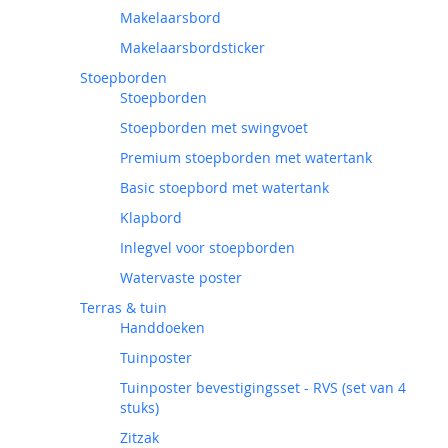
Makelaarsbord
Makelaarsbordsticker
Stoepborden
Stoepborden
Stoepborden met swingvoet
Premium stoepborden met watertank
Basic stoepbord met watertank
Klapbord
Inlegvel voor stoepborden
Watervaste poster
Terras & tuin
Handdoeken
Tuinposter
Tuinposter bevestigingsset - RVS (set van 4
stuks)
Zitzak