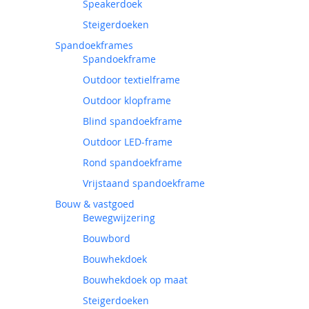
Speakerdoek
Steigerdoeken
Spandoekframes
Spandoekframe
Outdoor textielframe
Outdoor klopframe
Blind spandoekframe
Outdoor LED-frame
Rond spandoekframe
Vrijstaand spandoekframe
Bouw & vastgoed
Bewegwijzering
Bouwbord
Bouwhekdoek
Bouwhekdoek op maat
Steigerdoeken