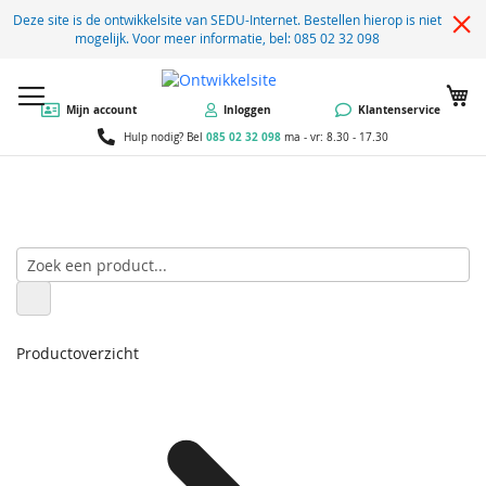
Deze site is de ontwikkelsite van SEDU-Internet. Bestellen hierop is niet
mogelijk. Voor meer informatie, bel: 085 02 32 098
W
Mijn account
Inloggen
Klantenservice
085 02 32 098
Hulp nodig? Bel
ma - vr: 8.30 - 17.30
Productoverzicht