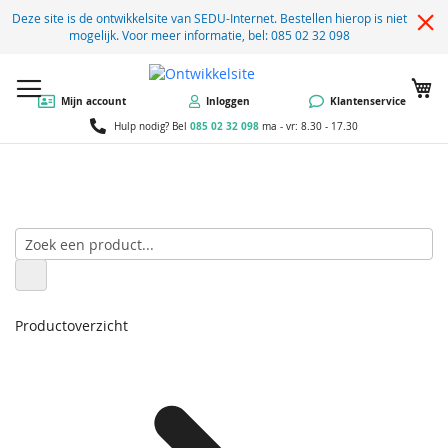
Deze site is de ontwikkelsite van SEDU-Internet. Bestellen hierop is niet
mogelijk. Voor meer informatie, bel: 085 02 32 098
W
Mijn account
Inloggen
Klantenservice
085 02 32 098
Hulp nodig? Bel
ma - vr: 8.30 - 17.30
Productoverzicht