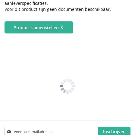
aanleverspecificaties.
Voor dit product zijn geen documenten beschikbaar.
Product samenstellen
Abonneer
Inschrijven