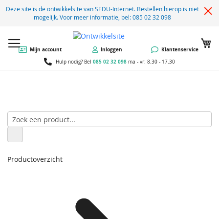
Deze site is de ontwikkelsite van SEDU-Internet. Bestellen hierop is niet
mogelijk. Voor meer informatie, bel: 085 02 32 098
W
Mijn account
Inloggen
Klantenservice
085 02 32 098
Hulp nodig? Bel
ma - vr: 8.30 - 17.30
Productoverzicht