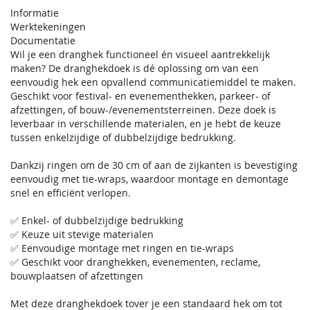
Informatie
Werktekeningen
Documentatie
Wil je een dranghek functioneel én visueel aantrekkelijk
maken? De dranghekdoek is dé oplossing om van een
eenvoudig hek een opvallend communicatiemiddel te maken.
Geschikt voor festival- en evenementhekken, parkeer- of
afzettingen, of bouw-/evenementsterreinen. Deze doek is
leverbaar in verschillende materialen, en je hebt de keuze
tussen enkelzijdige of dubbelzijdige bedrukking.
Dankzij ringen om de 30 cm of aan de zijkanten is bevestiging
eenvoudig met tie-wraps, waardoor montage en demontage
snel en efficiënt verlopen.
✅ Enkel- of dubbelzijdige bedrukking
✅ Keuze uit stevige materialen
✅ Eenvoudige montage met ringen en tie-wraps
✅ Geschikt voor dranghekken, evenementen, reclame,
bouwplaatsen of afzettingen
Met deze dranghekdoek tover je een standaard hek om tot