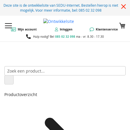
Deze site is de ontwikkelsite van SEDU-Internet. Bestellen hierop is niet
mogelijk. Voor meer informatie, bel: 085 02 32 098
W
Mijn account
Inloggen
Klantenservice
085 02 32 098
Hulp nodig? Bel
ma - vr: 8.30 - 17.30
Productoverzicht