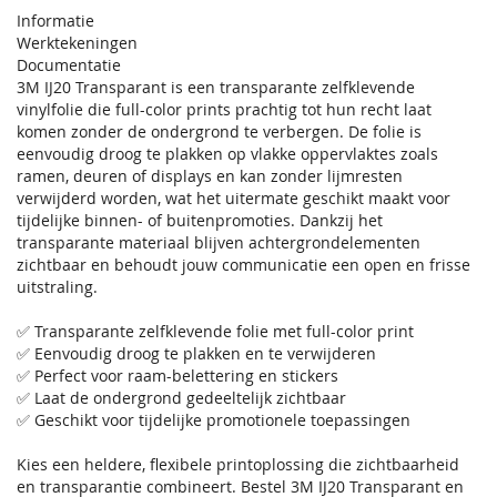
Informatie
Werktekeningen
Documentatie
3M IJ20 Transparant is een transparante zelfklevende
vinylfolie die full-color prints prachtig tot hun recht laat
komen zonder de ondergrond te verbergen. De folie is
eenvoudig droog te plakken op vlakke oppervlaktes zoals
ramen, deuren of displays en kan zonder lijmresten
verwijderd worden, wat het uitermate geschikt maakt voor
tijdelijke binnen- of buitenpromoties. Dankzij het
transparante materiaal blijven achtergrondelementen
zichtbaar en behoudt jouw communicatie een open en frisse
uitstraling.
✅ Transparante zelfklevende folie met full-color print
✅ Eenvoudig droog te plakken en te verwijderen
✅ Perfect voor raam-belettering en stickers
✅ Laat de ondergrond gedeeltelijk zichtbaar
✅ Geschikt voor tijdelijke promotionele toepassingen
Kies een heldere, flexibele printoplossing die zichtbaarheid
en transparantie combineert. Bestel 3M IJ20 Transparant en