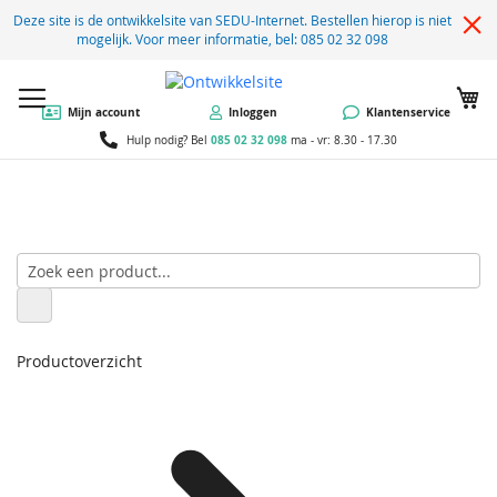
Deze site is de ontwikkelsite van SEDU-Internet. Bestellen hierop is niet
mogelijk. Voor meer informatie, bel: 085 02 32 098
W
Mijn account
Inloggen
Klantenservice
085 02 32 098
Hulp nodig? Bel
ma - vr: 8.30 - 17.30
Productoverzicht