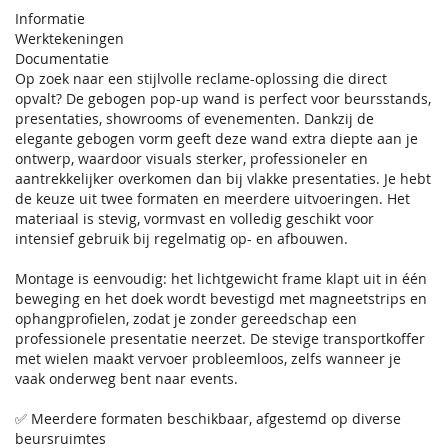
Informatie
Werktekeningen
Documentatie
Op zoek naar een stijlvolle reclame-oplossing die direct
opvalt? De gebogen pop-up wand is perfect voor beursstands,
presentaties, showrooms of evenementen. Dankzij de
elegante gebogen vorm geeft deze wand extra diepte aan je
ontwerp, waardoor visuals sterker, professioneler en
aantrekkelijker overkomen dan bij vlakke presentaties. Je hebt
de keuze uit twee formaten en meerdere uitvoeringen. Het
materiaal is stevig, vormvast en volledig geschikt voor
intensief gebruik bij regelmatig op- en afbouwen.
Montage is eenvoudig: het lichtgewicht frame klapt uit in één
beweging en het doek wordt bevestigd met magneetstrips en
ophangprofielen, zodat je zonder gereedschap een
professionele presentatie neerzet. De stevige transportkoffer
met wielen maakt vervoer probleemloos, zelfs wanneer je
vaak onderweg bent naar events.
✅ Meerdere formaten beschikbaar, afgestemd op diverse
beursruimtes