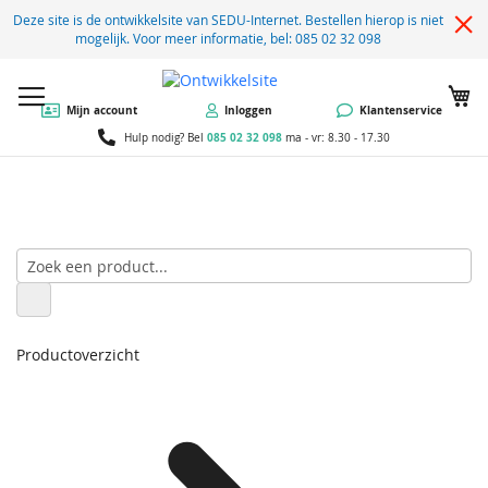
Deze site is de ontwikkelsite van SEDU-Internet. Bestellen hierop is niet
mogelijk. Voor meer informatie, bel: 085 02 32 098
W
Mijn account
Inloggen
Klantenservice
085 02 32 098
Hulp nodig? Bel
ma - vr: 8.30 - 17.30
Productoverzicht