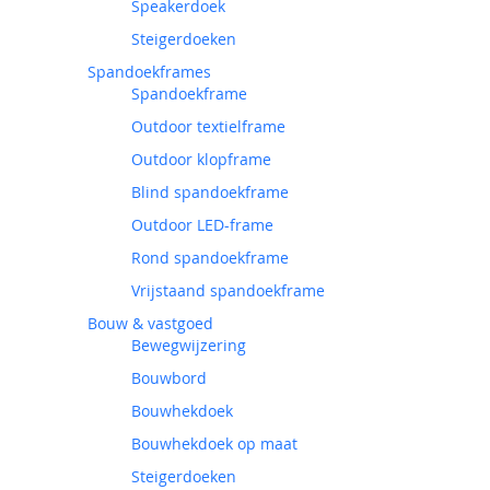
Speakerdoek
Steigerdoeken
Spandoekframes
Spandoekframe
Outdoor textielframe
Outdoor klopframe
Blind spandoekframe
Outdoor LED-frame
Rond spandoekframe
Vrijstaand spandoekframe
Bouw & vastgoed
Bewegwijzering
Bouwbord
Bouwhekdoek
Bouwhekdoek op maat
Steigerdoeken