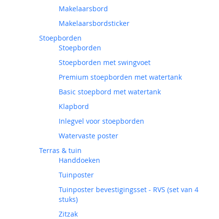
Makelaarsbord
Makelaarsbordsticker
Stoepborden
Stoepborden
Stoepborden met swingvoet
Premium stoepborden met watertank
Basic stoepbord met watertank
Klapbord
Inlegvel voor stoepborden
Watervaste poster
Terras & tuin
Handdoeken
Tuinposter
Tuinposter bevestigingsset - RVS (set van 4
stuks)
Zitzak