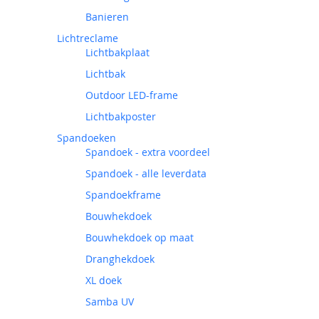
Banieren
Lichtreclame
Lichtbakplaat
Lichtbak
Outdoor LED-frame
Lichtbakposter
Spandoeken
Spandoek - extra voordeel
Spandoek - alle leverdata
Spandoekframe
Bouwhekdoek
Bouwhekdoek op maat
Dranghekdoek
XL doek
Samba UV