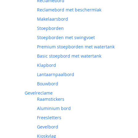
Reclamebord
Reclamebord met beschermlak
Makelaarsbord
Stoepborden
Stoepborden met swingvoet
Premium stoepborden met watertank
Basic stoepbord met watertank
Klapbord
Lantaarnpaalbord
Bouwbord
Gevelreclame
Raamstickers
Aluminium bord
Freesletters
Gevelbord
Kioskvlag