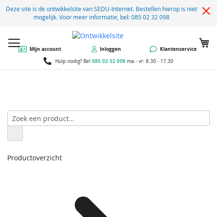
Deze site is de ontwikkelsite van SEDU-Internet. Bestellen hierop is niet
mogelijk. Voor meer informatie, bel: 085 02 32 098
W
Mijn account
Inloggen
Klantenservice
085 02 32 098
Hulp nodig? Bel
ma - vr: 8.30 - 17.30
Productoverzicht