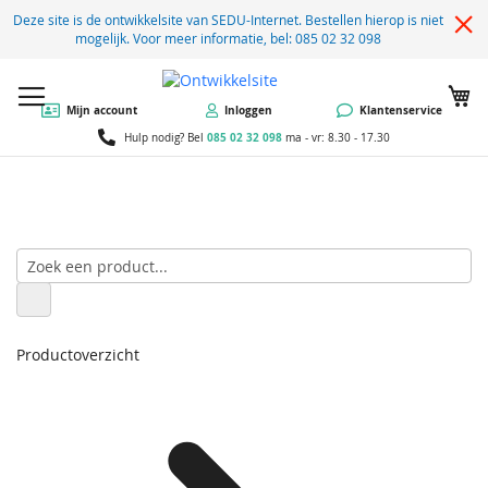
Deze site is de ontwikkelsite van SEDU-Internet. Bestellen hierop is niet
mogelijk. Voor meer informatie, bel: 085 02 32 098
W
Mijn account
Inloggen
Klantenservice
085 02 32 098
Hulp nodig? Bel
ma - vr: 8.30 - 17.30
Productoverzicht