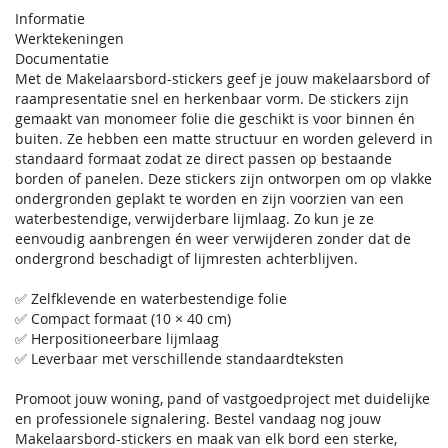
Informatie
Werktekeningen
Documentatie
Met de Makelaarsbord-stickers geef je jouw makelaarsbord of
raampresentatie snel en herkenbaar vorm. De stickers zijn
gemaakt van monomeer folie die geschikt is voor binnen én
buiten. Ze hebben een matte structuur en worden geleverd in
standaard formaat zodat ze direct passen op bestaande
borden of panelen. Deze stickers zijn ontworpen om op vlakke
ondergronden geplakt te worden en zijn voorzien van een
waterbestendige, verwijderbare lijmlaag. Zo kun je ze
eenvoudig aanbrengen én weer verwijderen zonder dat de
ondergrond beschadigt of lijmresten achterblijven.
✅ Zelfklevende en waterbestendige folie
✅ Compact formaat (10 × 40 cm)
✅ Herpositioneerbare lijmlaag
✅ Leverbaar met verschillende standaardteksten
Promoot jouw woning, pand of vastgoedproject met duidelijke
en professionele signalering. Bestel vandaag nog jouw
Makelaarsbord-stickers en maak van elk bord een sterke,