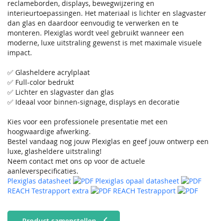
reclameborden, displays, bewegwijzering en
interieurtoepassingen. Het materiaal is lichter en slagvaster
dan glas en daardoor eenvoudig te verwerken en te
monteren. Plexiglas wordt veel gebruikt wanneer een
moderne, luxe uitstraling gewenst is met maximale visuele
impact.
✅ Glasheldere acrylplaat
✅ Full-color bedrukt
✅ Lichter en slagvaster dan glas
✅ Ideaal voor binnen-signage, displays en decoratie
Kies voor een professionele presentatie met een
hoogwaardige afwerking.
Bestel vandaag nog jouw Plexiglas en geef jouw ontwerp een
luxe, glasheldere uitstraling!
Neem contact met ons op voor de actuele
aanleverspecificaties.
Plexiglas datasheet
Plexiglas opaal datasheet
REACH Testrapport extra
REACH Testrapport
Product samenstellen