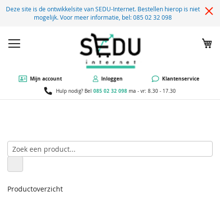
Deze site is de ontwikkelsite van SEDU-Internet. Bestellen hierop is niet
mogelijk. Voor meer informatie, bel: 085 02 32 098
W
Mijn account
Inloggen
Klantenservice
085 02 32 098
Hulp nodig? Bel
ma - vr: 8.30 - 17.30
Productoverzicht