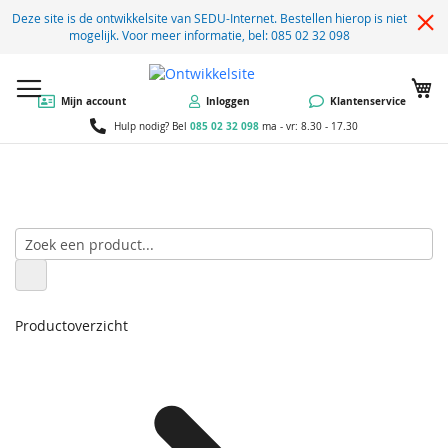
Deze site is de ontwikkelsite van SEDU-Internet. Bestellen hierop is niet
mogelijk. Voor meer informatie, bel: 085 02 32 098
W
Mijn account
Inloggen
Klantenservice
085 02 32 098
Hulp nodig? Bel
ma - vr: 8.30 - 17.30
Productoverzicht