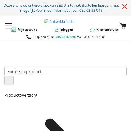
Deze site is de ontwikkelsite van SEDU-Internet. Bestellen hierop is niet
mogelijk. Voor meer informatie, bel: 085 02 32 098
W
Mijn account
Inloggen
Klantenservice
085 02 32 098
Hulp nodig? Bel
ma - vr: 8.30 - 17.30
Productoverzicht