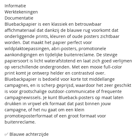
Informatie
Werktekeningen
Documentatie
Bluebackpapier is een klassiek en betrouwbaar
affichmateriaal dat dankzij de blauwe rug voorkomt dat
onderliggende prints, kleuren of oude posters zichtbaar
worden. Dat maakt het papier perfect voor
wildplaktoepassingen, abri-posters, promotionele
aankondigingen en tijdelijke buitenreclame. De stevige
papiersoort is licht waterafstotend en laat zich goed verlijmen
op verschillende ondergronden. Met een mooie full-color
print komt je ontwerp helder en contrastvol over.
Bluebackpapier is bedoeld voor korte tot middellange
campagnes, en is scherp geprijsd, waardoor het zeer geschikt
is voor grootschalige outdoor-communicatie of frequente
campagnewissels. Je kunt Blueback-posters op maat laten
drukken in vrijwel elk formaat dat past binnen jouw
campagne, of het nu gaat om een klein
promotieposterformaat of een groot formaat voor
buitenreclame.
✅ Blauwe achterzijde