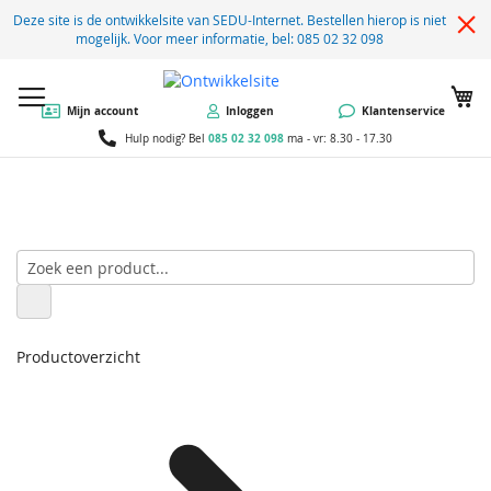
Deze site is de ontwikkelsite van SEDU-Internet. Bestellen hierop is niet
mogelijk. Voor meer informatie, bel: 085 02 32 098
W
Mijn account
Inloggen
Klantenservice
085 02 32 098
Hulp nodig? Bel
ma - vr: 8.30 - 17.30
Productoverzicht