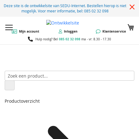
Deze site is de ontwikkelsite van SEDU-Internet. Bestellen hierop is niet
mogelijk. Voor meer informatie, bel: 085 02 32 098
W
Mijn account
Inloggen
Klantenservice
085 02 32 098
Hulp nodig? Bel
ma - vr: 8.30 - 17.30
Productoverzicht