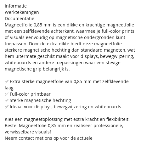
Informatie
Werktekeningen
Documentatie
Magneetfolie 0,85 mm is een dikke en krachtige magneetfolie
met een zelfklevende achterkant, waarmee je full-color prints
of visuals eenvoudig op magnetische ondergronden kunt
toepassen. Door de extra dikte biedt deze magneetfolie
sterkere magnetische hechting dan standaard magneten, wat
hem uitermate geschikt maakt voor displays, bewegwijzering,
whiteboards en andere toepassingen waar een stevige
magnetische grip belangrijk is.
✅ Extra sterke magneetfolie van 0,85 mm met zelfklevende
laag
✅ Full-color printbaar
✅ Sterke magnetische hechting
✅ Ideaal voor displays, bewegwijzering en whiteboards
Kies een magneetoplossing met extra kracht en flexibiliteit.
Bestel Magneetfolie 0,85 mm en realiseer professionele,
verwisselbare visuals!
Neem contact met ons op voor de actuele