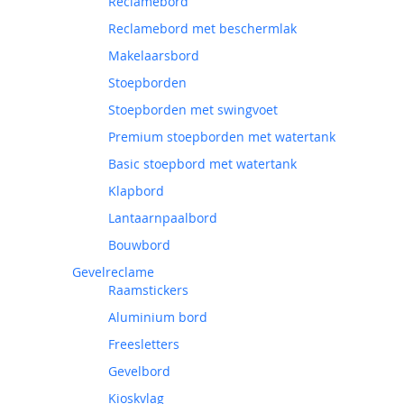
Reclamebord
Reclamebord met beschermlak
Makelaarsbord
Stoepborden
Stoepborden met swingvoet
Premium stoepborden met watertank
Basic stoepbord met watertank
Klapbord
Lantaarnpaalbord
Bouwbord
Gevelreclame
Raamstickers
Aluminium bord
Freesletters
Gevelbord
Kioskvlag