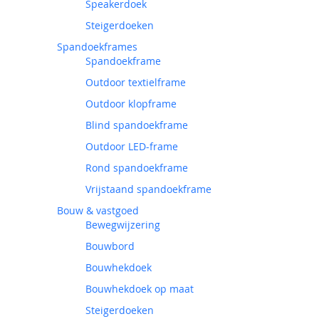
Speakerdoek
Steigerdoeken
Spandoekframes
Spandoekframe
Outdoor textielframe
Outdoor klopframe
Blind spandoekframe
Outdoor LED-frame
Rond spandoekframe
Vrijstaand spandoekframe
Bouw & vastgoed
Bewegwijzering
Bouwbord
Bouwhekdoek
Bouwhekdoek op maat
Steigerdoeken