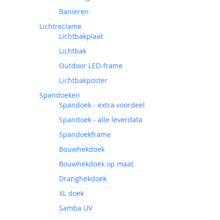
Banieren
Lichtreclame
Lichtbakplaat
Lichtbak
Outdoor LED-frame
Lichtbakposter
Spandoeken
Spandoek - extra voordeel
Spandoek - alle leverdata
Spandoekframe
Bouwhekdoek
Bouwhekdoek op maat
Dranghekdoek
XL doek
Samba UV