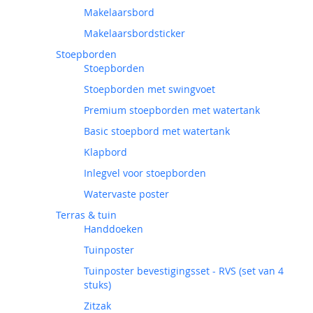
Makelaarsbord
Makelaarsbordsticker
Stoepborden
Stoepborden
Stoepborden met swingvoet
Premium stoepborden met watertank
Basic stoepbord met watertank
Klapbord
Inlegvel voor stoepborden
Watervaste poster
Terras & tuin
Handdoeken
Tuinposter
Tuinposter bevestigingsset - RVS (set van 4
stuks)
Zitzak