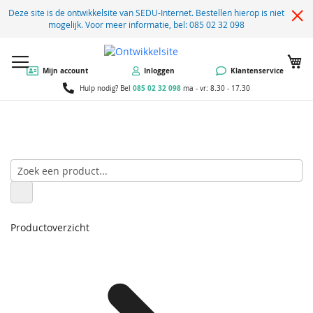
Deze site is de ontwikkelsite van SEDU-Internet. Bestellen hierop is niet
mogelijk. Voor meer informatie, bel: 085 02 32 098
W
Mijn account
Inloggen
Klantenservice
085 02 32 098
Hulp nodig? Bel
ma - vr: 8.30 - 17.30
Productoverzicht