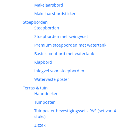
Makelaarsbord
Makelaarsbordsticker
Stoepborden
Stoepborden
Stoepborden met swingvoet
Premium stoepborden met watertank
Basic stoepbord met watertank
Klapbord
Inlegvel voor stoepborden
Watervaste poster
Terras & tuin
Handdoeken
Tuinposter
Tuinposter bevestigingsset - RVS (set van 4
stuks)
Zitzak