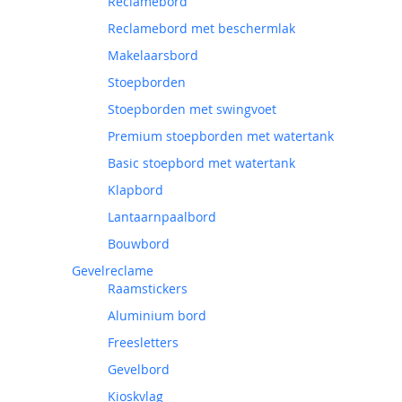
Reclamebord
Reclamebord met beschermlak
Makelaarsbord
Stoepborden
Stoepborden met swingvoet
Premium stoepborden met watertank
Basic stoepbord met watertank
Klapbord
Lantaarnpaalbord
Bouwbord
Gevelreclame
Raamstickers
Aluminium bord
Freesletters
Gevelbord
Kioskvlag