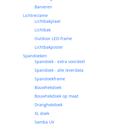
Banieren
Lichtreclame
Lichtbakplaat
Lichtbak
Outdoor LED-frame
Lichtbakposter
Spandoeken
Spandoek - extra voordeel
Spandoek - alle leverdata
Spandoekframe
Bouwhekdoek
Bouwhekdoek op maat
Dranghekdoek
XL doek
Samba UV