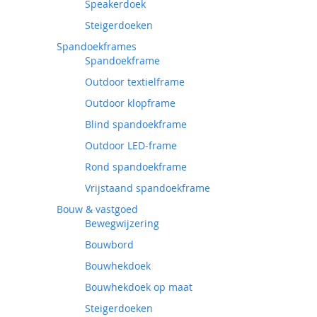
Speakerdoek
Steigerdoeken
Spandoekframes
Spandoekframe
Outdoor textielframe
Outdoor klopframe
Blind spandoekframe
Outdoor LED-frame
Rond spandoekframe
Vrijstaand spandoekframe
Bouw & vastgoed
Bewegwijzering
Bouwbord
Bouwhekdoek
Bouwhekdoek op maat
Steigerdoeken