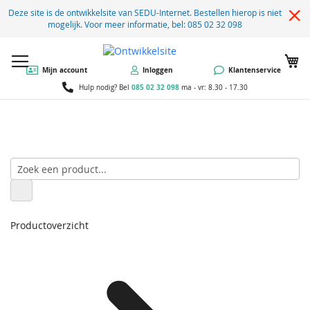
Deze site is de ontwikkelsite van SEDU-Internet. Bestellen hierop is niet
mogelijk. Voor meer informatie, bel: 085 02 32 098
W
Mijn account
Inloggen
Klantenservice
085 02 32 098
Hulp nodig? Bel
ma - vr: 8.30 - 17.30
Productoverzicht