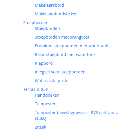
Makelaarsbord
Makelaarsbordsticker
Stoepborden
Stoepborden
Stoepborden met swingvoet
Premium stoepborden met watertank
Basic stoepbord met watertank
Klapbord
Inlegvel voor stoepborden
Watervaste poster
Terras & tuin
Handdoeken
Tuinposter
Tuinposter bevestigingsset - RVS (set van 4
stuks)
Zitzak