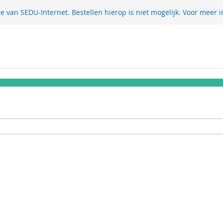
te van SEDU-Internet. Bestellen hierop is niet mogelijk. Voor meer i