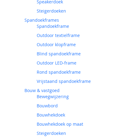
Speakerdoek
Steigerdoeken
Spandoekframes
Spandoekframe
Outdoor textielframe
Outdoor klopframe
Blind spandoekframe
Outdoor LED-frame
Rond spandoekframe
Vrijstaand spandoekframe
Bouw & vastgoed
Bewegwijzering
Bouwbord
Bouwhekdoek
Bouwhekdoek op maat
Steigerdoeken