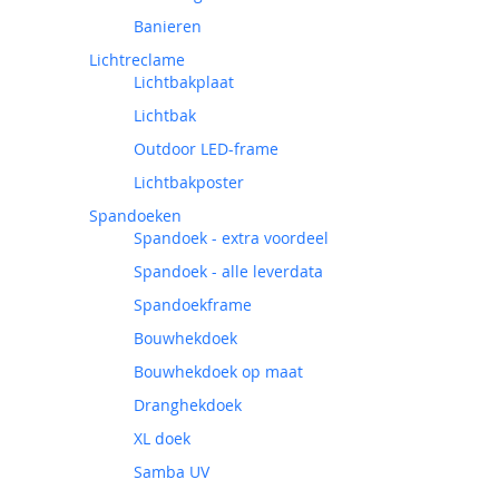
Banieren
Lichtreclame
Lichtbakplaat
Lichtbak
Outdoor LED-frame
Lichtbakposter
Spandoeken
Spandoek - extra voordeel
Spandoek - alle leverdata
Spandoekframe
Bouwhekdoek
Bouwhekdoek op maat
Dranghekdoek
XL doek
Samba UV