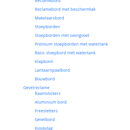
Reclamebord
Reclamebord met beschermlak
Makelaarsbord
Stoepborden
Stoepborden met swingvoet
Premium stoepborden met watertank
Basic stoepbord met watertank
Klapbord
Lantaarnpaalbord
Bouwbord
Gevelreclame
Raamstickers
Aluminium bord
Freesletters
Gevelbord
Kioskvlag