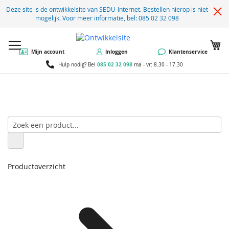
Deze site is de ontwikkelsite van SEDU-Internet. Bestellen hierop is niet
mogelijk. Voor meer informatie, bel: 085 02 32 098
W
Mijn account
Inloggen
Klantenservice
085 02 32 098
Hulp nodig? Bel
ma - vr: 8.30 - 17.30
Productoverzicht