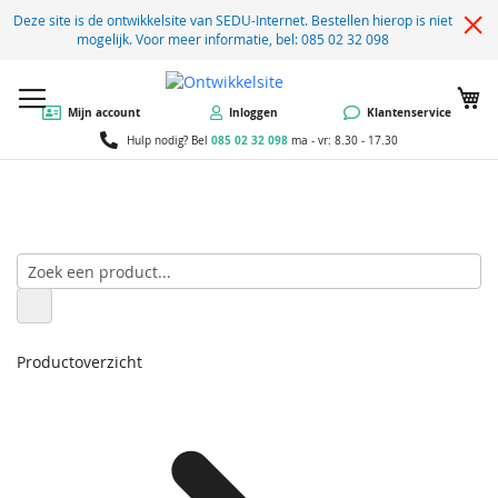
Deze site is de ontwikkelsite van SEDU-Internet. Bestellen hierop is niet
mogelijk. Voor meer informatie, bel: 085 02 32 098
W
Mijn account
Inloggen
Klantenservice
085 02 32 098
Hulp nodig? Bel
ma - vr: 8.30 - 17.30
Productoverzicht