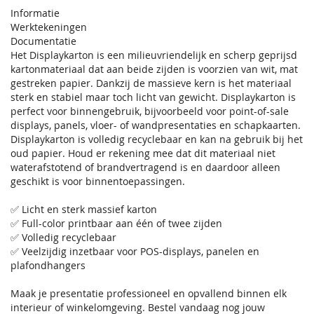
Informatie
Werktekeningen
Documentatie
Het Displaykarton is een milieuvriendelijk en scherp geprijsd
kartonmateriaal dat aan beide zijden is voorzien van wit, mat
gestreken papier. Dankzij de massieve kern is het materiaal
sterk en stabiel maar toch licht van gewicht. Displaykarton is
perfect voor binnengebruik, bijvoorbeeld voor point-of-sale
displays, panels, vloer- of wandpresentaties en schapkaarten.
Displaykarton is volledig recyclebaar en kan na gebruik bij het
oud papier. Houd er rekening mee dat dit materiaal niet
waterafstotend of brandvertragend is en daardoor alleen
geschikt is voor binnentoepassingen.
✅ Licht en sterk massief karton
✅ Full-color printbaar aan één of twee zijden
✅ Volledig recyclebaar
✅ Veelzijdig inzetbaar voor POS-displays, panelen en
plafondhangers
Maak je presentatie professioneel en opvallend binnen elk
interieur of winkelomgeving. Bestel vandaag nog jouw