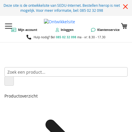
Deze site is de ontwikkelsite van SEDU-Internet. Bestellen hierop is niet
mogelijk. Voor meer informatie, bel: 085 02 32 098
W
Mijn account
Inloggen
Klantenservice
085 02 32 098
Hulp nodig? Bel
ma - vr: 8.30 - 17.30
Productoverzicht