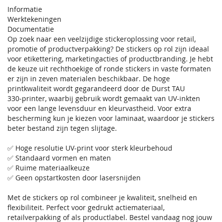
Informatie
Werktekeningen
Documentatie
Op zoek naar een veelzijdige stickeroplossing voor retail,
promotie of productverpakking? De stickers op rol zijn ideaal
voor etikettering, marketingacties of productbranding. Je hebt
de keuze uit rechthoekige of ronde stickers in vaste formaten
er zijn in zeven materialen beschikbaar. De hoge
printkwaliteit wordt gegarandeerd door de Durst TAU
330‑printer, waarbij gebruik wordt gemaakt van UV-inkten
voor een lange levensduur en kleurvastheid. Voor extra
bescherming kun je kiezen voor laminaat, waardoor je stickers
beter bestand zijn tegen slijtage.
✅ Hoge resolutie UV-print voor sterk kleurbehoud
✅ Standaard vormen en maten
✅ Ruime materiaalkeuze
✅ Geen opstartkosten door lasersnijden
Met de stickers op rol combineer je kwaliteit, snelheid en
flexibiliteit. Perfect voor gedrukt actiemateriaal,
retailverpakking of als productlabel. Bestel vandaag nog jouw