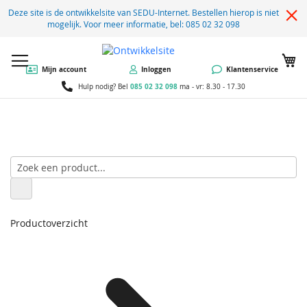
Deze site is de ontwikkelsite van SEDU-Internet. Bestellen hierop is niet
mogelijk. Voor meer informatie, bel: 085 02 32 098
W
Mijn account
Inloggen
Klantenservice
085 02 32 098
Hulp nodig? Bel
ma - vr: 8.30 - 17.30
Productoverzicht