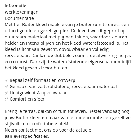
Informatie
Werktekeningen
Documentatie
Met het Buitenkleed maak je van je buitenruimte direct een
uitnodigende en gezellige plek. Dit kleed wordt geprint op
duurzaam materiaal met pigmentinkten, waardoor kleuren
helder en intens blijven én het kleed waterafstotend is. Het
kleed is licht van gewicht, opvouwbaar en volledig
recyclebaar. Dankzij de dubbele zoom is de afwerking netjes
en robuust. Dankzij de waterafstotende eigenschappen blijft
het kleed geschikt voor buiten.
✅ Bepaal zelf formaat en ontwerp
✅ Gemaakt van waterafstotend, recyclebaar materiaal
✅ Lichtgewicht & opvouwbaar
✅ Comfort en sfeer
Breng je terras, balkon of tuin tot leven. Bestel vandaag nog
jouw Buitenkleed en maak van je buitenruimte een gezellige,
stijlvolle en comfortabele plek!
Neem contact met ons op voor de actuele
aanleverspecificaties.