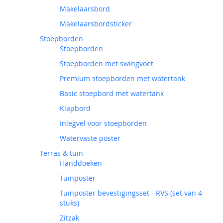
Makelaarsbord
Makelaarsbordsticker
Stoepborden
Stoepborden
Stoepborden met swingvoet
Premium stoepborden met watertank
Basic stoepbord met watertank
Klapbord
Inlegvel voor stoepborden
Watervaste poster
Terras & tuin
Handdoeken
Tuinposter
Tuinposter bevestigingsset - RVS (set van 4
stuks)
Zitzak