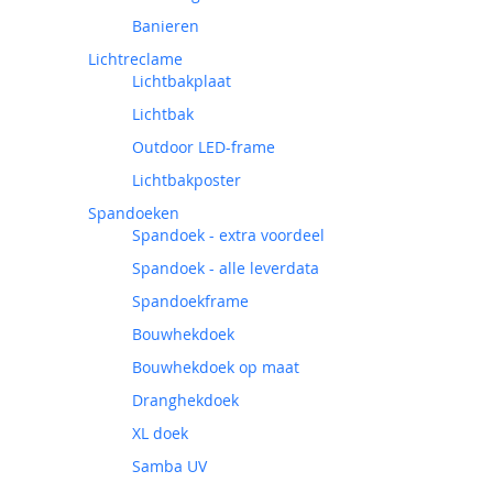
Banieren
Lichtreclame
Lichtbakplaat
Lichtbak
Outdoor LED-frame
Lichtbakposter
Spandoeken
Spandoek - extra voordeel
Spandoek - alle leverdata
Spandoekframe
Bouwhekdoek
Bouwhekdoek op maat
Dranghekdoek
XL doek
Samba UV