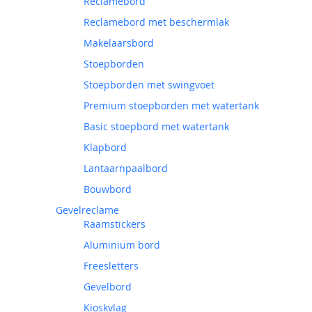
Reclamebord
Reclamebord met beschermlak
Makelaarsbord
Stoepborden
Stoepborden met swingvoet
Premium stoepborden met watertank
Basic stoepbord met watertank
Klapbord
Lantaarnpaalbord
Bouwbord
Gevelreclame
Raamstickers
Aluminium bord
Freesletters
Gevelbord
Kioskvlag