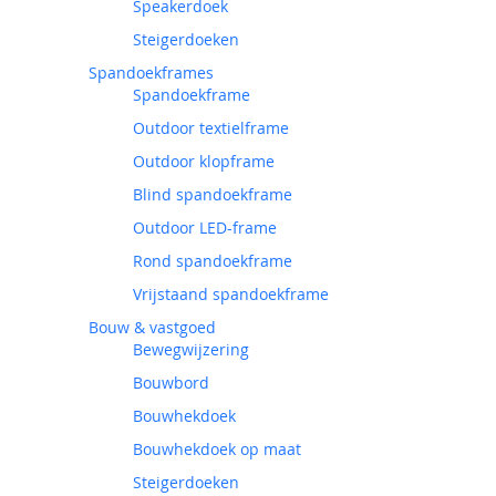
Speakerdoek
Steigerdoeken
Spandoekframes
Spandoekframe
Outdoor textielframe
Outdoor klopframe
Blind spandoekframe
Outdoor LED-frame
Rond spandoekframe
Vrijstaand spandoekframe
Bouw & vastgoed
Bewegwijzering
Bouwbord
Bouwhekdoek
Bouwhekdoek op maat
Steigerdoeken