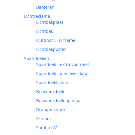
Banieren
Lichtreclame
Lichtbakplaat
Lichtbak
Outdoor LED-frame
Lichtbakposter
Spandoeken
Spandoek - extra voordeel
Spandoek - alle leverdata
Spandoekframe
Bouwhekdoek
Bouwhekdoek op maat
Dranghekdoek
XL doek
Samba UV