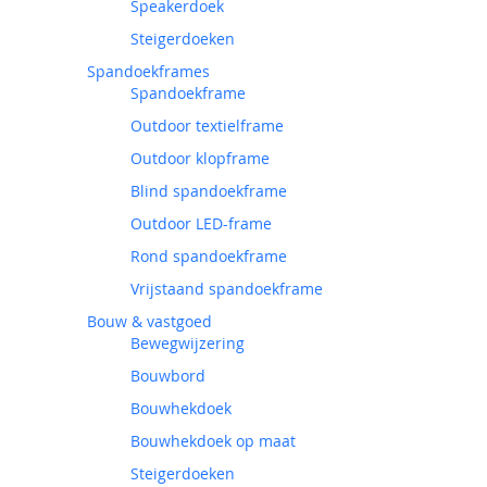
Speakerdoek
Steigerdoeken
Spandoekframes
Spandoekframe
Outdoor textielframe
Outdoor klopframe
Blind spandoekframe
Outdoor LED-frame
Rond spandoekframe
Vrijstaand spandoekframe
Bouw & vastgoed
Bewegwijzering
Bouwbord
Bouwhekdoek
Bouwhekdoek op maat
Steigerdoeken