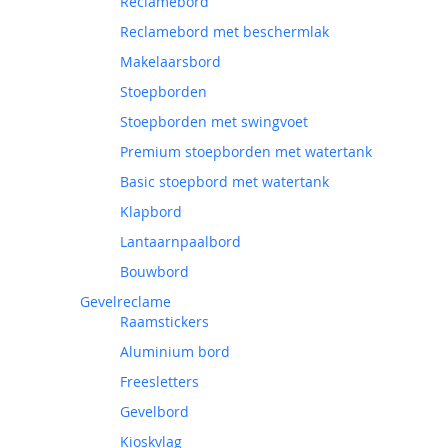
Reclamebord
Reclamebord met beschermlak
Makelaarsbord
Stoepborden
Stoepborden met swingvoet
Premium stoepborden met watertank
Basic stoepbord met watertank
Klapbord
Lantaarnpaalbord
Bouwbord
Gevelreclame
Raamstickers
Aluminium bord
Freesletters
Gevelbord
Kioskvlag