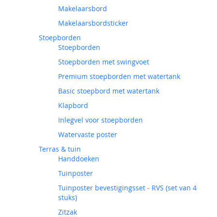
Makelaarsbord
Makelaarsbordsticker
Stoepborden
Stoepborden
Stoepborden met swingvoet
Premium stoepborden met watertank
Basic stoepbord met watertank
Klapbord
Inlegvel voor stoepborden
Watervaste poster
Terras & tuin
Handdoeken
Tuinposter
Tuinposter bevestigingsset - RVS (set van 4
stuks)
Zitzak