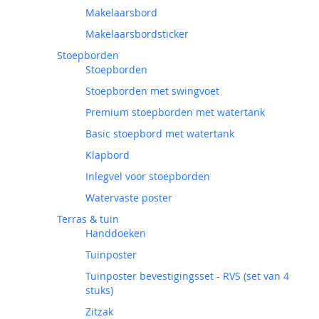
Makelaarsbord
Makelaarsbordsticker
Stoepborden
Stoepborden
Stoepborden met swingvoet
Premium stoepborden met watertank
Basic stoepbord met watertank
Klapbord
Inlegvel voor stoepborden
Watervaste poster
Terras & tuin
Handdoeken
Tuinposter
Tuinposter bevestigingsset - RVS (set van 4
stuks)
Zitzak