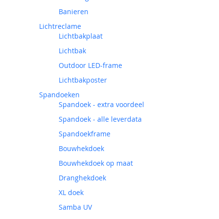
Banieren
Lichtreclame
Lichtbakplaat
Lichtbak
Outdoor LED-frame
Lichtbakposter
Spandoeken
Spandoek - extra voordeel
Spandoek - alle leverdata
Spandoekframe
Bouwhekdoek
Bouwhekdoek op maat
Dranghekdoek
XL doek
Samba UV