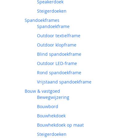
Speakerdoek
Steigerdoeken
Spandoekframes
Spandoekframe
Outdoor textielframe
Outdoor klopframe
Blind spandoekframe
Outdoor LED-frame
Rond spandoekframe
Vrijstaand spandoekframe
Bouw & vastgoed
Bewegwijzering
Bouwbord
Bouwhekdoek
Bouwhekdoek op maat
Steigerdoeken