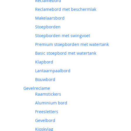
Reclamebord
Reclamebord met beschermlak
Makelaarsbord
Stoepborden
Stoepborden met swingvoet
Premium stoepborden met watertank
Basic stoepbord met watertank
Klapbord
Lantaarnpaalbord
Bouwbord
Gevelreclame
Raamstickers
Aluminium bord
Freesletters
Gevelbord
Kioskvlag