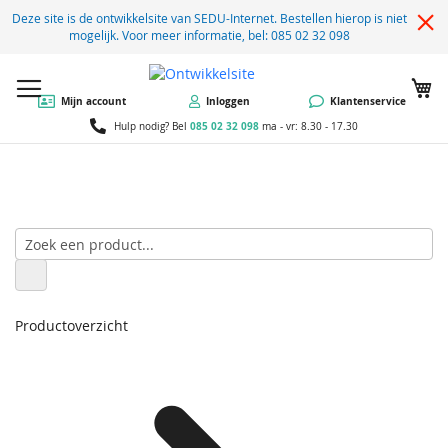
Deze site is de ontwikkelsite van SEDU-Internet. Bestellen hierop is niet
mogelijk. Voor meer informatie, bel: 085 02 32 098
W
Mijn account
Inloggen
Klantenservice
085 02 32 098
Hulp nodig? Bel
ma - vr: 8.30 - 17.30
Productoverzicht