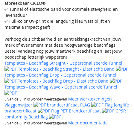
afbreekbaar CiCLO®
✅ Tunnel of elastische band voor optimale stevigheid en
levensduur
✅ Full-color UV-print die langdurig kleurvast blijft en
maximale impact geeft
Verhoog de zichtbaarheid en aantrekkingskracht van jouw
merk of evenement met deze hoogwaardige beachflags.
Bestel vandaag nog jouw maatwerk beachflag en laat jouw
boodschap letterlijk wapperen!
Templates - Beachflag Straight - Gepersonaliseerde Tunnel
Templates - Beachflag Straight - Elastische Band
Templates - Beachflag Drop - Gepersonaliseerde Tunnel
Templates - Beachflag Drop - Elastische Band
Templates - Beachflag Wave - Gepersonaliseerde Tunnel
Meer werktekeningen
5 van de 8 links worden weergegeven
Vlaggenwijzer
brandcertificaat FLAG
Flag longlife
brandcertificaat
Flag PET Brandcertificaat
GPSR
comformity Beachflag
Meer documentatie
5 van de 6 links worden weergegeven