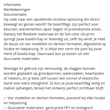
Informatie
Werktekeningen
Documentatie
Op zoek naar een opvallende reclame-oplossing die direct
beweegt en gezien wordt? De beachflags zijn perfect voor
beurzen, evenementen, open dagen of promotionele acties.
Dankzij het flexibele materiaal en de full-color UV-print
springt jouw boodschap er levendig uit, zelfs bij wind. Je hebt
de keuze uit vier modellen en dertien formaten, afgestemd op
locatie en toepassing. Er is altijd een vorm die past bij jouw
merk of boodschap. Daarnaast kun je kiezen uit vier
duurzame materialen.
Montage en gebruik zijn eenvoudig: de vlaggen kunnen
worden geplaatst op grondpennen, waterzakken, beachpoles
of rotators, en je kiest zelf tussen een tunnel of elastische
band voor extra stevigheid. Zo kun je jouw beachflag veilig en
stabiel ophangen, terwijl het ontwerp perfect zichtbaar blijft.
✅ Vier modellen en dertien formaten, passend bij elke locatie
en toepassing
✅ Duurzame materialen: gerecycled PET en biologisch