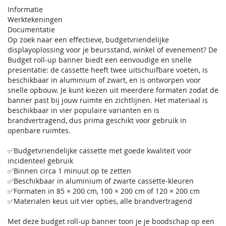
Informatie
Werktekeningen
Documentatie
Op zoek naar een effectieve, budgetvriendelijke
displayoplossing voor je beursstand, winkel of evenement? De
Budget roll-up banner biedt een eenvoudige en snelle
presentatie: de cassette heeft twee uitschuifbare voeten, is
beschikbaar in aluminium of zwart, en is ontworpen voor
snelle opbouw. Je kunt kiezen uit meerdere formaten zodat de
banner past bij jouw ruimte en zichtlijnen. Het materiaal is
beschikbaar in vier populaire varianten en is
brandvertragend, dus prima geschikt voor gebruik in
openbare ruimtes.
✅Budgetvriendelijke cassette met goede kwaliteit voor
incidenteel gebruik
✅Binnen circa 1 minuut op te zetten
✅Beschikbaar in aluminium of zwarte cassette-kleuren
✅Formaten in 85 × 200 cm, 100 × 200 cm of 120 × 200 cm
✅Materialen keus uit vier opties, alle brandvertragend
Met deze budget roll-up banner toon je je boodschap op een