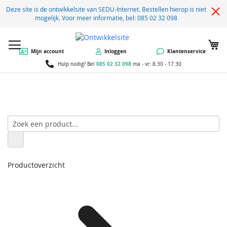
Deze site is de ontwikkelsite van SEDU-Internet. Bestellen hierop is niet
mogelijk. Voor meer informatie, bel: 085 02 32 098
W
Mijn account
Inloggen
Klantenservice
085 02 32 098
Hulp nodig? Bel
ma - vr: 8.30 - 17.30
Productoverzicht