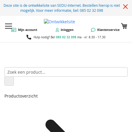
Deze site is de ontwikkelsite van SEDU-Internet. Bestellen hierop is niet
mogelijk. Voor meer informatie, bel: 085 02 32 098
W
Mijn account
Inloggen
Klantenservice
085 02 32 098
Hulp nodig? Bel
ma - vr: 8.30 - 17.30
Productoverzicht