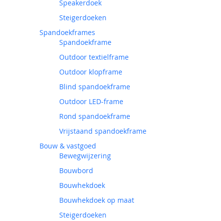
Speakerdoek
Steigerdoeken
Spandoekframes
Spandoekframe
Outdoor textielframe
Outdoor klopframe
Blind spandoekframe
Outdoor LED-frame
Rond spandoekframe
Vrijstaand spandoekframe
Bouw & vastgoed
Bewegwijzering
Bouwbord
Bouwhekdoek
Bouwhekdoek op maat
Steigerdoeken