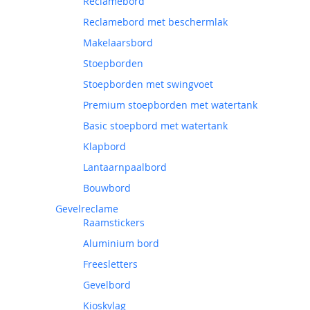
Reclamebord
Reclamebord met beschermlak
Makelaarsbord
Stoepborden
Stoepborden met swingvoet
Premium stoepborden met watertank
Basic stoepbord met watertank
Klapbord
Lantaarnpaalbord
Bouwbord
Gevelreclame
Raamstickers
Aluminium bord
Freesletters
Gevelbord
Kioskvlag