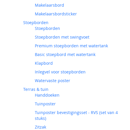
Makelaarsbord
Makelaarsbordsticker
Stoepborden
Stoepborden
Stoepborden met swingvoet
Premium stoepborden met watertank
Basic stoepbord met watertank
Klapbord
Inlegvel voor stoepborden
Watervaste poster
Terras & tuin
Handdoeken
Tuinposter
Tuinposter bevestigingsset - RVS (set van 4
stuks)
Zitzak