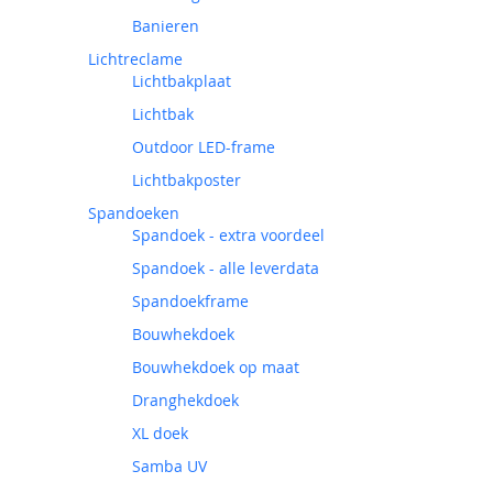
Banieren
Lichtreclame
Lichtbakplaat
Lichtbak
Outdoor LED-frame
Lichtbakposter
Spandoeken
Spandoek - extra voordeel
Spandoek - alle leverdata
Spandoekframe
Bouwhekdoek
Bouwhekdoek op maat
Dranghekdoek
XL doek
Samba UV