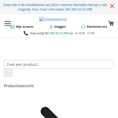
Deze site is de ontwikkelsite van SEDU-Internet. Bestellen hierop is niet
mogelijk. Voor meer informatie, bel: 085 02 32 098
W
Mijn account
Inloggen
Klantenservice
085 02 32 098
Hulp nodig? Bel
ma - vr: 8.30 - 17.30
Productoverzicht