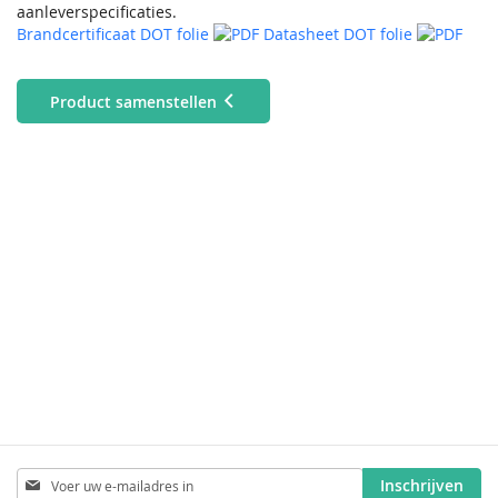
aanleverspecificaties.
Brandcertificaat DOT folie
Datasheet DOT folie
Product samenstellen
Abonneer
Inschrijven