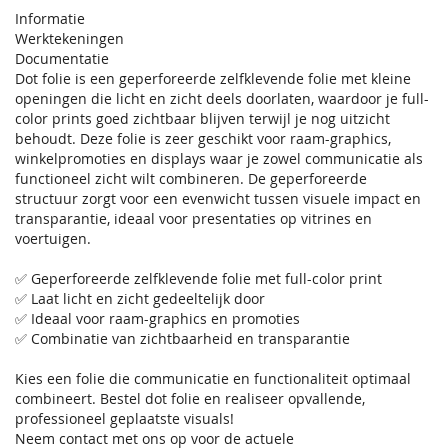
Informatie
Werktekeningen
Documentatie
Dot folie is een geperforeerde zelfklevende folie met kleine
openingen die licht en zicht deels doorlaten, waardoor je full-
color prints goed zichtbaar blijven terwijl je nog uitzicht
behoudt. Deze folie is zeer geschikt voor raam-graphics,
winkelpromoties en displays waar je zowel communicatie als
functioneel zicht wilt combineren. De geperforeerde
structuur zorgt voor een evenwicht tussen visuele impact en
transparantie, ideaal voor presentaties op vitrines en
voertuigen.
✅ Geperforeerde zelfklevende folie met full-color print
✅ Laat licht en zicht gedeeltelijk door
✅ Ideaal voor raam-graphics en promoties
✅ Combinatie van zichtbaarheid en transparantie
Kies een folie die communicatie en functionaliteit optimaal
combineert. Bestel dot folie en realiseer opvallende,
professioneel geplaatste visuals!
Neem contact met ons op voor de actuele