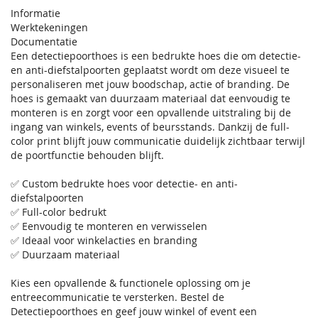
Informatie
Werktekeningen
Documentatie
Een detectiepoorthoes is een bedrukte hoes die om detectie-
en anti-diefstalpoorten geplaatst wordt om deze visueel te
personaliseren met jouw boodschap, actie of branding. De
hoes is gemaakt van duurzaam materiaal dat eenvoudig te
monteren is en zorgt voor een opvallende uitstraling bij de
ingang van winkels, events of beursstands. Dankzij de full-
color print blijft jouw communicatie duidelijk zichtbaar terwijl
de poortfunctie behouden blijft.
✅ Custom bedrukte hoes voor detectie- en anti-
diefstalpoorten
✅ Full-color bedrukt
✅ Eenvoudig te monteren en verwisselen
✅ Ideaal voor winkelacties en branding
✅ Duurzaam materiaal
Kies een opvallende & functionele oplossing om je
entreecommunicatie te versterken. Bestel de
Detectiepoorthoes en geef jouw winkel of event een