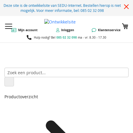
Deze site is de ontwikkelsite van SEDU-Internet. Bestellen hierop is niet
mogelijk. Voor meer informatie, bel: 085 02 32 098
W
Mijn account
Inloggen
Klantenservice
085 02 32 098
Hulp nodig? Bel
ma - vr: 8.30 - 17.30
Productoverzicht